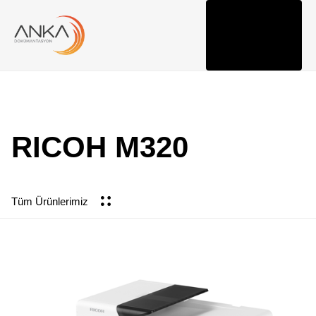
Togg
navi
RICOH M320
Tüm Ürünlerimiz