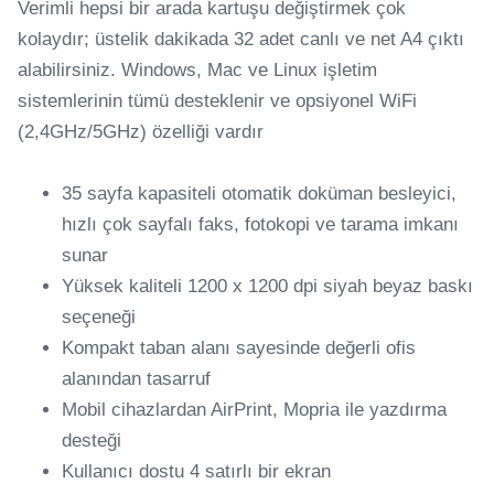
Verimli hepsi bir arada kartuşu değiştirmek çok
kolaydır; üstelik dakikada 32 adet canlı ve net A4 çıktı
alabilirsiniz. Windows, Mac ve Linux işletim
sistemlerinin tümü desteklenir ve opsiyonel WiFi
(2,4GHz/5GHz) özelliği vardır
35 sayfa kapasiteli otomatik doküman besleyici,
hızlı çok sayfalı faks, fotokopi ve tarama imkanı
sunar
Yüksek kaliteli 1200 x 1200 dpi siyah beyaz baskı
seçeneği
Kompakt taban alanı sayesinde değerli ofis
alanından tasarruf
Mobil cihazlardan AirPrint, Mopria ile yazdırma
desteği
Kullanıcı dostu 4 satırlı bir ekran