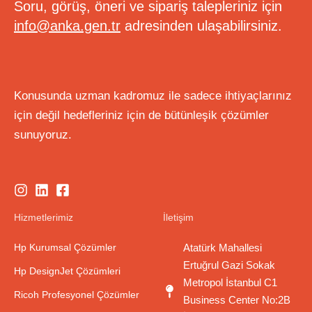
Soru, görüş, öneri ve sipariş talepleriniz için
info@anka.gen.tr
adresinden ulaşabilirsiniz.
Konusunda uzman kadromuz ile sadece ihtiyaçlarınız
için değil hedefleriniz için de bütünleşik çözümler
sunuyoruz.
Hizmetlerimiz
İletişim
Hp Kurumsal Çözümler
Atatürk Mahallesi
Ertuğrul Gazi Sokak
Hp DesignJet Çözümleri
Metropol İstanbul C1
Ricoh Profesyonel Çözümler
Business Center No:2B