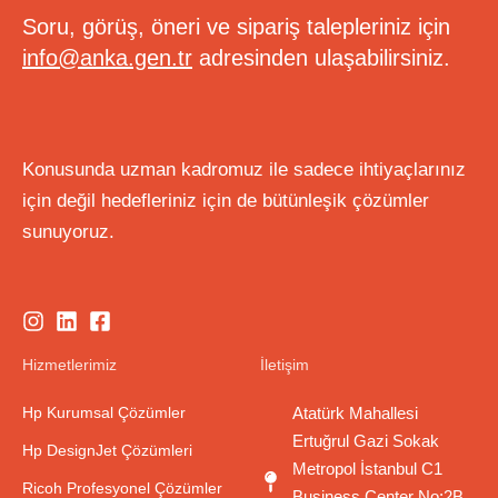
Soru, görüş, öneri ve sipariş talepleriniz için
info@anka.gen.tr
adresinden ulaşabilirsiniz.
Konusunda uzman kadromuz ile sadece ihtiyaçlarınız
için değil hedefleriniz için de bütünleşik çözümler
sunuyoruz.
Hizmetlerimiz
İletişim
Hp Kurumsal Çözümler
Atatürk Mahallesi
Ertuğrul Gazi Sokak
Hp DesignJet Çözümleri
Metropol İstanbul C1
Ricoh Profesyonel Çözümler
Business Center No:2B