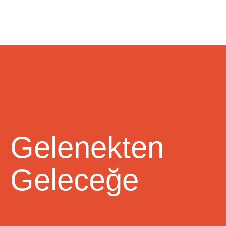
Kalite Politikası
Çevre Politikası
Gelenekten
Geleceğe