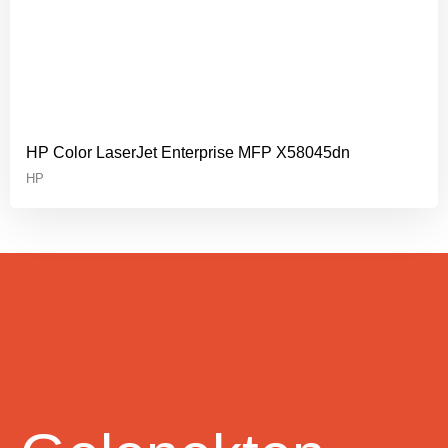
HP Color LaserJet Enterprise MFP X58045dn
HP