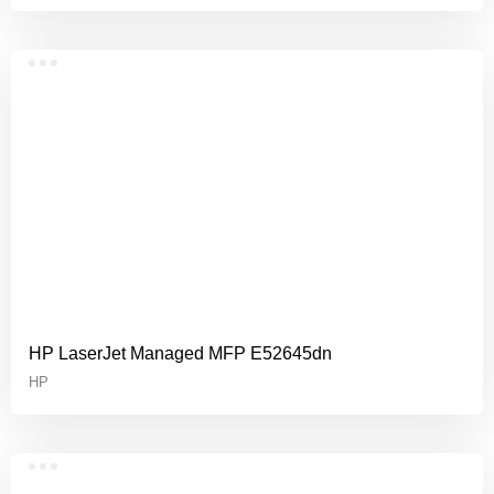
HP LaserJet Managed MFP E52645dn
HP