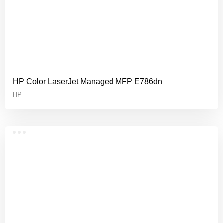
HP Color LaserJet Managed MFP E786dn
HP