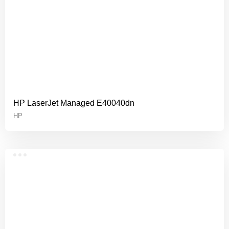
HP LaserJet Managed E40040dn
HP