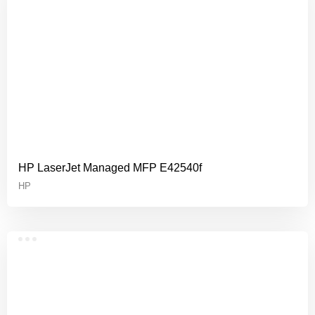
HP LaserJet Managed MFP E42540f
HP