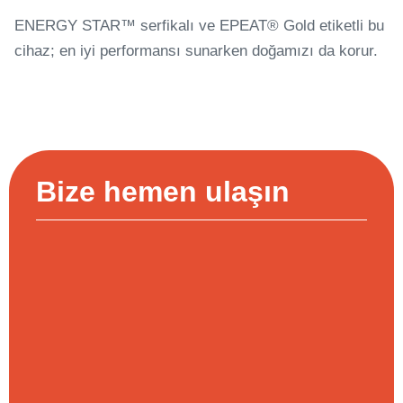
ENERGY STAR™ serfikalı ve EPEAT® Gold etiketli bu
cihaz; en iyi performansı sunarken doğamızı da korur.
Bize hemen ulaşın