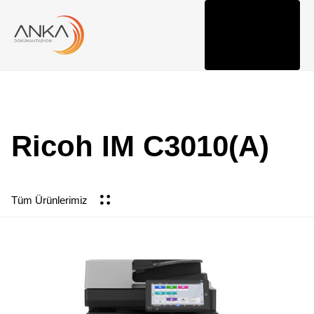
Togg
navi
Ricoh IM C3010(A)
Tüm Ürünlerimiz