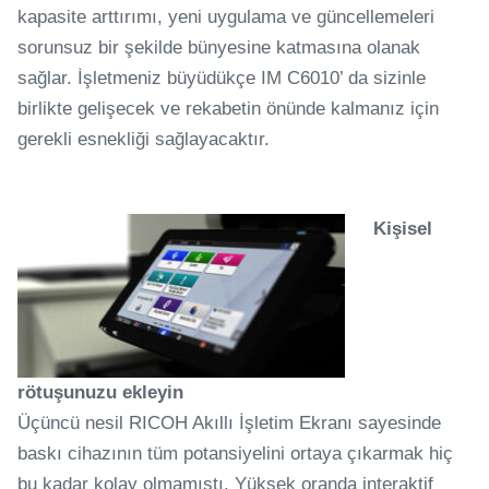
kapasite arttırımı, yeni uygulama ve güncellemeleri
sorunsuz bir şekilde bünyesine katmasına olanak
sağlar. İşletmeniz büyüdükçe IM C6010’ da sizinle
birlikte gelişecek ve rekabetin önünde kalmanız için
gerekli esnekliği sağlayacaktır.
Kişisel
rötuşunuzu ekleyin
Üçüncü nesil RICOH Akıllı İşletim Ekranı sayesinde
baskı cihazının tüm potansiyelini ortaya çıkarmak hiç
bu kadar kolay olmamıştı. Yüksek oranda interaktif