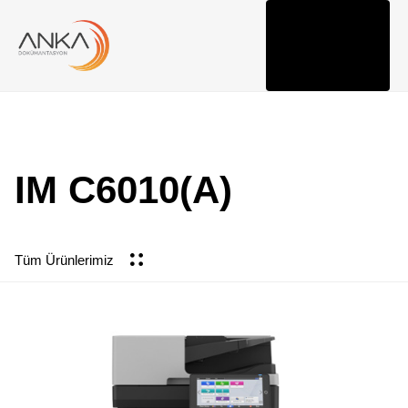
Togg
navi
IM C6010(A)
Tüm Ürünlerimiz