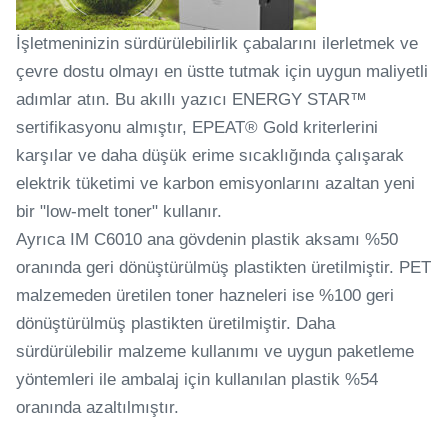
İşletmeninizin sürdürülebilirlik çabalarını ilerletmek ve
çevre dostu olmayı en üstte tutmak için uygun maliyetli
adımlar atın. Bu akıllı yazıcı ENERGY STAR™
sertifikasyonu almıştır, EPEAT® Gold kriterlerini
karşılar ve daha düşük erime sıcaklığında çalışarak
elektrik tüketimi ve karbon emisyonlarını azaltan yeni
bir "low-melt toner" kullanır.
Ayrıca IM C6010 ana gövdenin plastik aksamı %50
oranında geri dönüştürülmüş plastikten üretilmiştir. PET
malzemeden üretilen toner hazneleri ise %100 geri
dönüştürülmüş plastikten üretilmiştir. Daha
sürdürülebilir malzeme kullanımı ve uygun paketleme
yöntemleri ile ambalaj için kullanılan plastik %54
oranında azaltılmıştır.