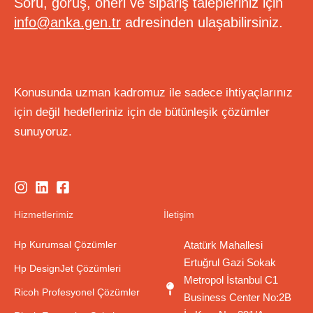
Soru, görüş, öneri ve sipariş talepleriniz için
info@anka.gen.tr
adresinden ulaşabilirsiniz.
Konusunda uzman kadromuz ile sadece ihtiyaçlarınız
için değil hedefleriniz için de bütünleşik çözümler
sunuyoruz.
Hizmetlerimiz
İletişim
Hp Kurumsal Çözümler
Atatürk Mahallesi
Ertuğrul Gazi Sokak
Hp DesignJet Çözümleri
Metropol İstanbul C1
Ricoh Profesyonel Çözümler
Business Center No:2B