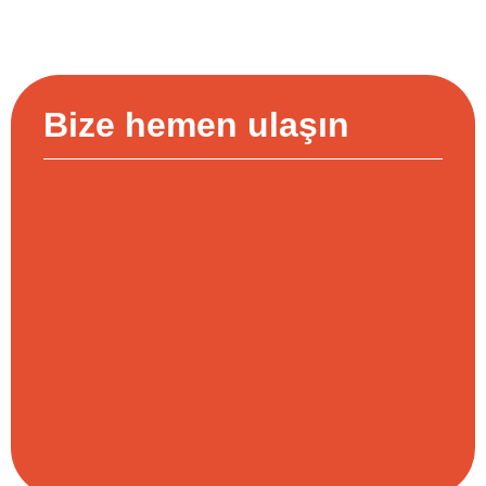
Bize hemen ulaşın