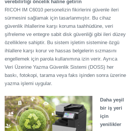
verebilirliği öncelik haline getirin
RICOH IM C6010 personelizin fikirlerini güvenle ileri
sürmesini sağlamak için tasarlanmıştır. Bu cihaz
güvenlik ihlallerine karşı koruma taahhüdüne, veri
şifreleme ve entegre sabit disk güvenliği gibi ileri düzey
özelliklere sahiptir. Bu sistem işletim sistemine özgü
ihlallere karşı korur ve hassas belgelerin sızmasını
engellemek için parola kullanımına izin verir. Ayrıca
Veri Üzerine Yazma Güvenlik Sistemi (DOSS) her
baskı, fotokopi, tarama veya faks işinden sonra üzerine
yazma işlemi uygular.
Daha yeşil
bir iş yeri
için
yenilikler