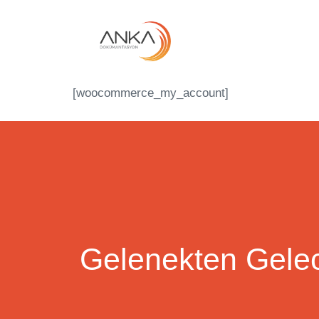
[woocommerce_my_account]
Gelenekten Gele