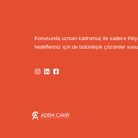
Konusunda uzman kadromuz ile sadece ihtiyaç
hedefleriniz için de bütünleşik çözümler sun