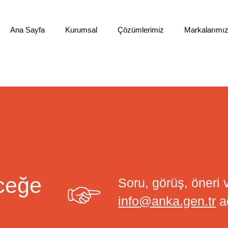
Ana Sayfa
Kurumsal
Çözümlerimiz
Markalarımı
ceğe
Soru, görüş, öneri v
info@anka.gen.tr
ad